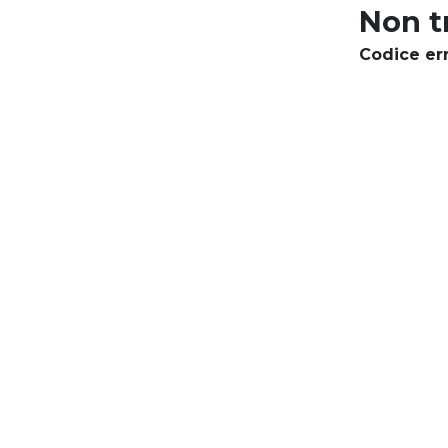
Non t
Codice er