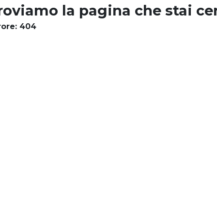
roviamo la pagina che stai ce
rore: 404